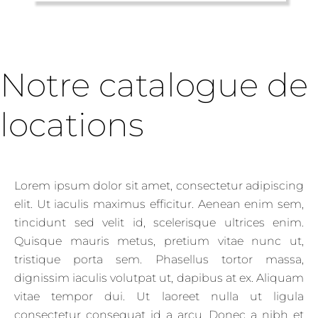
Notre catalogue de
locations
Lorem ipsum dolor sit amet, consectetur adipiscing
elit. Ut iaculis maximus efficitur. Aenean enim sem,
tincidunt sed velit id, scelerisque ultrices enim.
Quisque mauris metus, pretium vitae nunc ut,
tristique porta sem. Phasellus tortor massa,
dignissim iaculis volutpat ut, dapibus at ex. Aliquam
vitae tempor dui. Ut laoreet nulla ut ligula
consectetur consequat id a arcu. Donec a nibh et