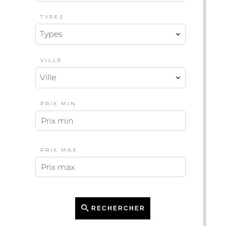
TYPES
Types
VILLE
Ville
PRIX MIN
PRIX MAX
RECHERCHER