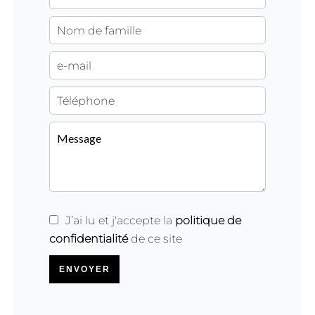
J’ai lu et j'accepte la
politique de
confidentialité
de ce site
ENVOYER