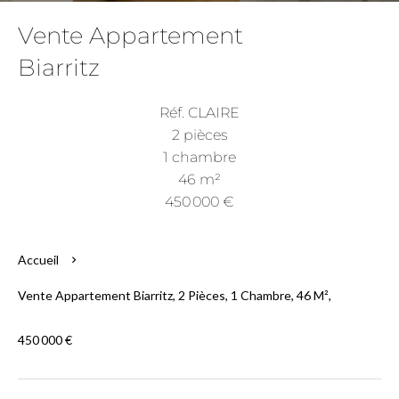
Vente Appartement
Biarritz
Réf. CLAIRE
2 pièces
1 chambre
46 m²
450 000 €
Accueil
Vente Appartement Biarritz, 2 Pièces, 1 Chambre, 46 M²,
450 000 €