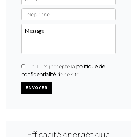
J’ai lu et j'accepte la
politique de
confidentialité
de ce site
ENVOYER
Efficacité énergétique