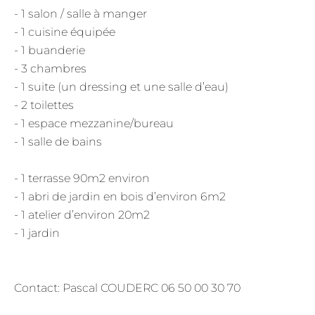
- 1 salon / salle à manger
- 1 cuisine équipée
- 1 buanderie
- 3 chambres
- 1 suite (un dressing et une salle d’eau)
- 2 toilettes
- 1 espace mezzanine/bureau
- 1 salle de bains
- 1 terrasse 90m2 environ
- 1 abri de jardin en bois d’environ 6m2
- 1 atelier d’environ 20m2
- 1 jardin
Contact: Pascal COUDERC 06 50 00 30 70