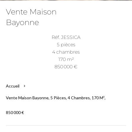
Vente Maison
Bayonne
Réf. JESSICA
5 pièces
4 chambres
170 m²
850 000 €
Accueil
Vente Maison Bayonne, 5 Pièces, 4 Chambres, 170 M²,
850 000 €